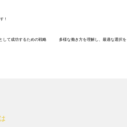
！
ます！
として成功するための戦略
多様な働き方を理解し、最適な選択を
は