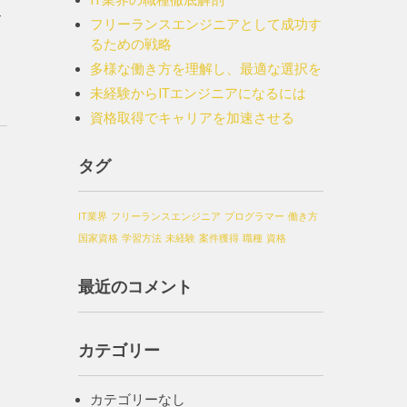
IT業界の職種徹底解剖
す
フリーランスエンジニアとして成功す
るための戦略
多様な働き方を理解し、最適な選択を
未経験からITエンジニアになるには
資格取得でキャリアを加速させる
タグ
IT業界
フリーランスエンジニア
プログラマー
働き方
国家資格
学習方法
未経験
案件獲得
職種
資格
最近のコメント
カテゴリー
カテゴリーなし