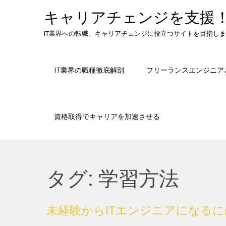
Skip
キャリアチェンジを支援
to
content
IT業界への転職、キャリアチェンジに役立つサイトを目指し
IT業界の職種徹底解剖
フリーランスエンジニア
資格取得でキャリアを加速させる
タグ:
学習方法
未経験からITエンジニアになるに