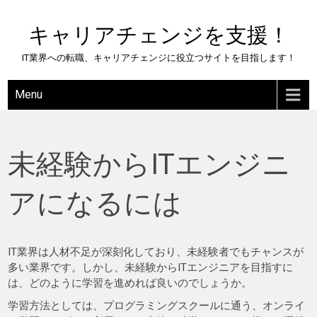
Skip
to
キャリアチェンジを支援！
content
IT業界への転職、キャリアチェンジに役立つサイトを目指します！
Menu
未経験からITエンジニ
アになるには
IT業界は人材不足が深刻化しており、未経験者でもチャンスが
多い業界です。しかし、未経験からITエンジニアを目指すに
は、どのように学習を進めれば良いのでしょうか。
学習方法としては、プログラミングスクールに通う、オンライ